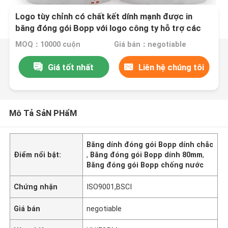
Logo tùy chỉnh có chất kết dính mạnh được in
băng đóng gói Bopp với logo công ty hỗ trợ các
kích cỡ khác nhau
MOQ：10000 cuộn
Giá bán：negotiable
Giá tốt nhất
Liên hệ chúng tôi
Mô Tả SảN PHẩM
Băng dính đóng gói Bopp dính chắc
Điểm nổi bật:
,
Băng đóng gói Bopp dính 80mm
,
Băng đóng gói Bopp chống nước
Chứng nhận
ISO9001,BSCI
Giá bán
negotiable