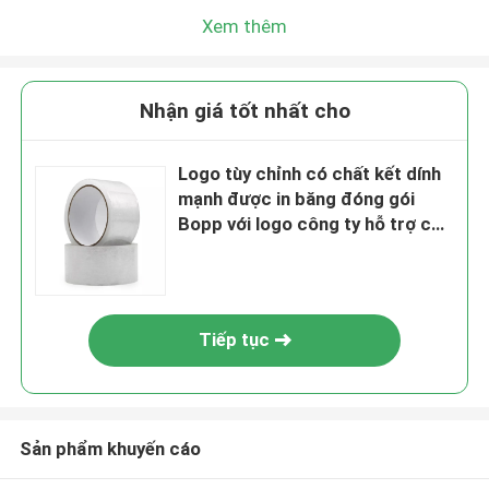
Xem thêm
Nhận giá tốt nhất cho
Logo tùy chỉnh có chất kết dính
mạnh được in băng đóng gói
Bopp với logo công ty hỗ trợ các
kích cỡ khác nhau
Tiếp tục
Sản phẩm khuyến cáo