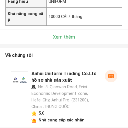
Hàng hiệu
UNIFORM
Khả năng cung cấ
10000 CÁI / tháng
p
Xem thêm
Về chúng tôi
Anhui Uniform Trading Co.Ltd
hồ sơ nhà sản xuất
No. 3, Qiaowan Road, Feixi
Economic Development Zone,
Hefei City, Anhui Pro. (231200),
China ,TRUNG QUỐC
5.0
Nhà cung cấp xác nhận