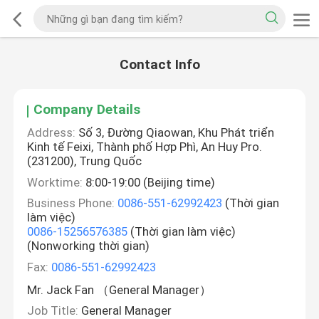
Contact Info
Company Details
Address:
Số 3, Đường Qiaowan, Khu Phát triển
Kinh tế Feixi, Thành phố Hợp Phì, An Huy Pro.
(231200), Trung Quốc
Worktime:
8:00-19:00 (Beijing time)
Business Phone:
0086-551-62992423
(Thời gian
làm việc)
0086-15256576385
(Thời gian làm việc)
(Nonworking thời gian)
Fax:
0086-551-62992423
Mr. Jack Fan （General Manager）
Job Title:
General Manager