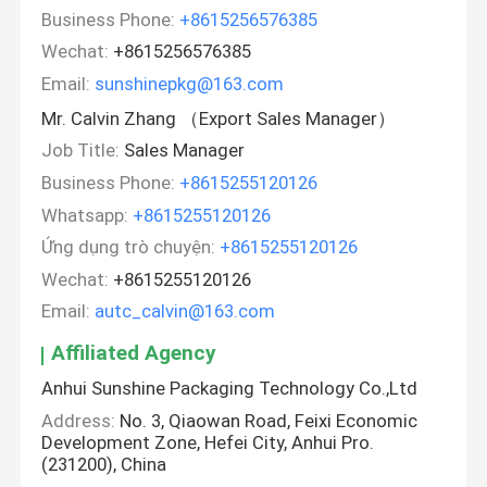
Business Phone:
+8615256576385
Wechat:
+8615256576385
Email:
sunshinepkg@163.com
Mr. Calvin Zhang （Export Sales Manager）
Job Title:
Sales Manager
Business Phone:
+8615255120126
Whatsapp:
+8615255120126
Ứng dụng trò chuyện:
+8615255120126
Wechat:
+8615255120126
Email:
autc_calvin@163.com
Affiliated Agency
Anhui Sunshine Packaging Technology Co.,Ltd
Address:
No. 3, Qiaowan Road, Feixi Economic
Development Zone, Hefei City, Anhui Pro.
(231200), China