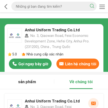
Anhui Uniform Trading Co.Ltd
No. 3, Qiaowan Road, Feixi Economic
Development Zone, Hefei City, Anhui Pro.
(231200), China , Trung Quốc
5.0
Nhà cung cấp xác nhận
Gọi ngay bây giờ
Liên hệ chúng tôi
sản phẩm
Về chúng tôi
Anhui Uniform Trading Co.Ltd
No. 3, Qiaowan Road, Feixi