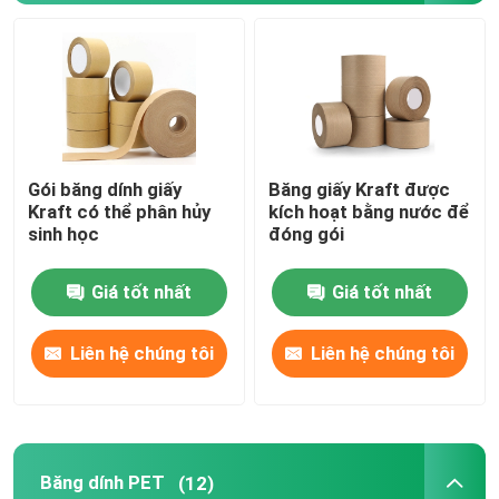
Gói băng dính giấy
Băng giấy Kraft được
Kraft có thể phân hủy
kích hoạt bằng nước để
sinh học
đóng gói
Giá tốt nhất
Giá tốt nhất
Nhà
Liên hệ chúng tôi
Liên hệ chúng tôi
Về chúng tôi
Băng dính PET
(12)
Địa chỉ liên hệ