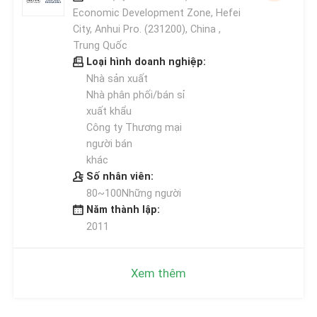
Economic Development Zone, Hefei
City, Anhui Pro. (231200), China ,
Trung Quốc
Loại hình doanh nghiệp:
Nhà sản xuất
Nhà phân phối/bán sỉ
xuất khẩu
Công ty Thương mại
người bán
khác
Số nhân viên:
80~100Những người
Năm thành lập:
2011
Xem thêm