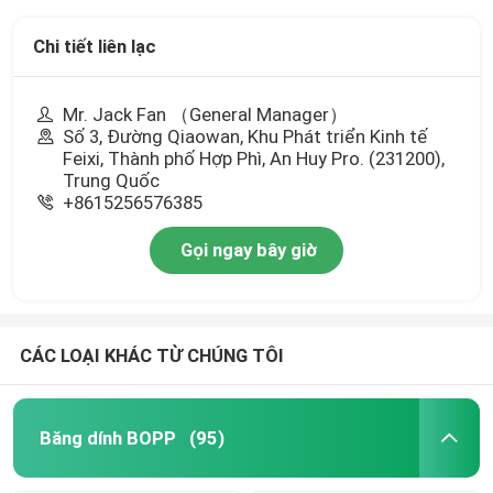
Chi tiết liên lạc
Mr. Jack Fan （General Manager）
Số 3, Đường Qiaowan, Khu Phát triển Kinh tế
Feixi, Thành phố Hợp Phì, An Huy Pro. (231200),
Trung Quốc
+8615256576385
Gọi ngay bây giờ
CÁC LOẠI KHÁC TỪ CHÚNG TÔI
Băng dính BOPP
(95)