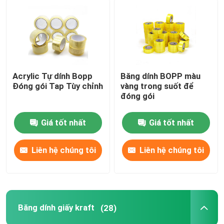
Acrylic Tự dính Bopp
Băng dính BOPP màu
Đóng gói Tap Tùy chỉnh
vàng trong suốt để
đóng gói
Giá tốt nhất
Giá tốt nhất
Liên hệ chúng tôi
Liên hệ chúng tôi
Băng dính giấy kraft
(28)