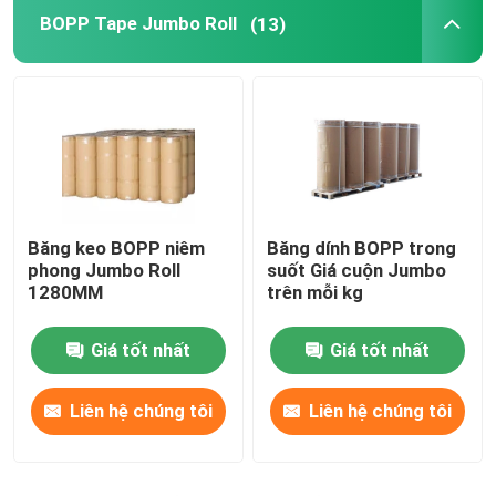
BOPP Tape Jumbo Roll
(13)
Phim nhựa tĩnh
Băng keo BOPP niêm
Băng dính BOPP trong
phong Jumbo Roll
suốt Giá cuộn Jumbo
1280MM
trên mỗi kg
Giá tốt nhất
Giá tốt nhất
Liên hệ chúng tôi
Liên hệ chúng tôi