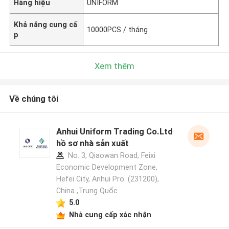
Hàng hiệu
UNIFORM
Khả năng cung cấ
10000PCS / tháng
p
Xem thêm
Về chúng tôi
Anhui Uniform Trading Co.Ltd
hồ sơ nhà sản xuất
No. 3, Qiaowan Road, Feixi
Economic Development Zone,
Hefei City, Anhui Pro. (231200),
China ,Trung Quốc
5.0
Nhà cung cấp xác nhận