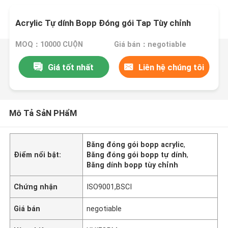
Acrylic Tự dính Bopp Đóng gói Tap Tùy chỉnh
MOQ：10000 CUỘN
Giá bán：negotiable
Giá tốt nhất
Liên hệ chúng tôi
Mô Tả SảN PHẩM
Băng đóng gói bopp acrylic
,
Điểm nổi bật:
Băng đóng gói bopp tự dính
,
Băng dính bopp tùy chỉnh
Chứng nhận
ISO9001,BSCI
Giá bán
negotiable