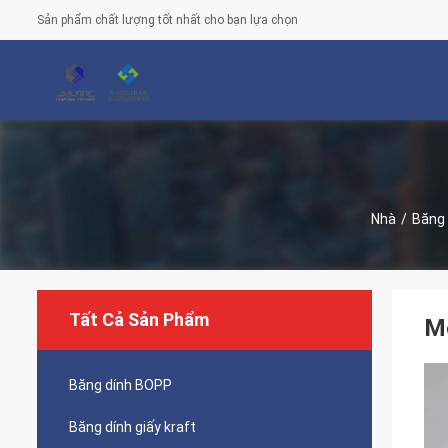
Sản phẩm chất lượng tốt nhất cho bạn lựa chọn
Nhà
/
Băng
Tất Cả Sản Phẩm
Mô
Băng dính BOPP
Băng dính giấy kraft