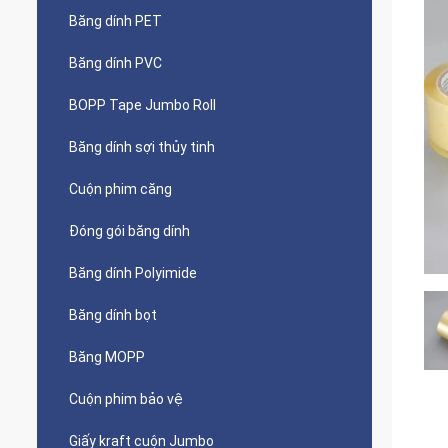
Băng dính PET
Băng dính PVC
BOPP Tape Jumbo Roll
Băng dính sợi thủy tinh
Cuộn phim căng
Đóng gói băng dính
Băng dính Polyimide
Băng dính bọt
Băng MOPP
Cuộn phim bảo vệ
Giấy kraft cuộn Jumbo