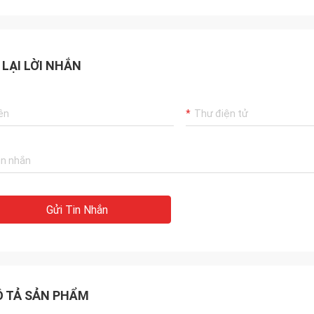
 LẠI LỜI NHẮN
Gửi Tin Nhắn
 TẢ SẢN PHẨM