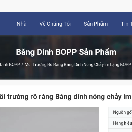
Nhà
Về Chúng Tôi
Sản Phẩm
Tin 
Băng Dính BOPP Sản Phẩm
 Dính BOPP
/
Môi Trường Rõ Ràng Băng Dính Nóng Chảy Im Lặng BOPP
i trường rõ ràng Băng dính nóng chảy i
Nguồn gố
Hàng hiệu