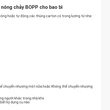
y nóng chảy BOPP cho bao bì
 công hoặc tự động các thùng carton có trọng lượng từ nhẹ
ó thể chuyển nhượng một nửa hoặc Không thể chuyển nhượng
ững người khác trong nhà kho
 bất kỳ dụng cụ nào