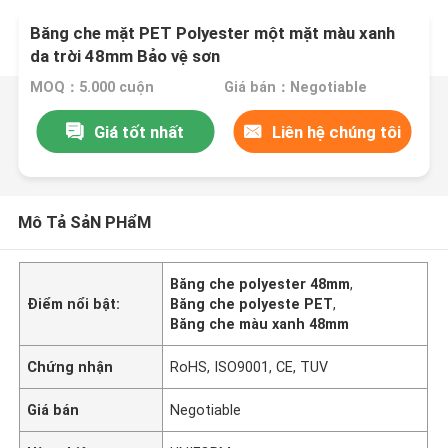
Băng che mặt PET Polyester một mặt màu xanh
da trời 48mm Bảo vệ sơn
MOQ：5.000 cuộn
Giá bán：Negotiable
Giá tốt nhất
Liên hệ chúng tôi
Mô Tả SảN PHẩM
Băng che polyester 48mm
,
Điểm nổi bật:
Băng che polyeste PET
,
Băng che màu xanh 48mm
Chứng nhận
RoHS, ISO9001, CE, TUV
Giá bán
Negotiable