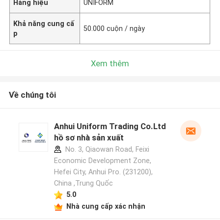
Hàng hiệu
UNIFORM
Khả năng cung cấ
50.000 cuộn / ngày
p
Xem thêm
Về chúng tôi
Anhui Uniform Trading Co.Ltd
hồ sơ nhà sản xuất
No. 3, Qiaowan Road, Feixi
Economic Development Zone,
Hefei City, Anhui Pro. (231200),
China ,Trung Quốc
5.0
Nhà cung cấp xác nhận