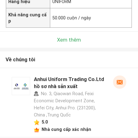
Hàng hiệu
UNIFORM
Khả năng cung cấ
50.000 cuộn / ngày
p
Xem thêm
Về chúng tôi
Anhui Uniform Trading Co.Ltd
hồ sơ nhà sản xuất
No. 3, Qiaowan Road, Feixi
Economic Development Zone,
Hefei City, Anhui Pro. (231200),
China ,Trung Quốc
5.0
Nhà cung cấp xác nhận