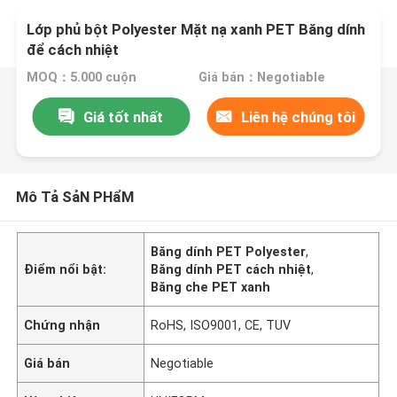
Lớp phủ bột Polyester Mặt nạ xanh PET Băng dính
để cách nhiệt
MOQ：5.000 cuộn
Giá bán：Negotiable
Giá tốt nhất
Liên hệ chúng tôi
Mô Tả SảN PHẩM
Băng dính PET Polyester
,
Điểm nổi bật:
Băng dính PET cách nhiệt
,
Băng che PET xanh
Chứng nhận
RoHS, ISO9001, CE, TUV
Giá bán
Negotiable