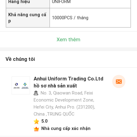
Hàng hiệu
UNIFORM
Khả năng cung cấ
10000PCS / tháng
p
Xem thêm
Về chúng tôi
Anhui Uniform Trading Co.Ltd
hồ sơ nhà sản xuất
No. 3, Qiaowan Road, Feixi
Economic Development Zone,
Hefei City, Anhui Pro. (231200),
China ,TRUNG QUỐC
5.0
Nhà cung cấp xác nhận