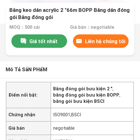
Băng keo dán acrylic 2 "66m BOPP Băng dán đóng
gói Băng đóng gói
MOQ：500 cái
Giá bán：negotiable
Giá tốt nhất
Liên hệ chúng tôi
Mô Tả SảN PHẩM
Băng đóng gói bưu kiện 2 "
,
Điểm nổi bật:
băng đóng gói bưu kiện BOPP
,
băng gói bưu kiện BSCI
Chứng nhận
ISO9001,BSCI
Giá bán
negotiable