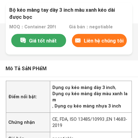
Bộ kéo màng tay dày 3 inch màu xanh kéo dài
được bọc
MOQ：Container 20ft
Giá bán：negotiable
Giá tốt nhất
Liên hệ chúng tôi
Mô Tả SảN PHẩM
Dụng cụ kéo màng dày 3 inch
,
Dụng cụ kéo màng dày màu xanh la
Điểm nổi bật:
m
,
Dụng cụ kéo màng nhựa 3 inch
CE, FDA, ISO 13485/10993 ,EN 14683-
Chứng nhận
2019