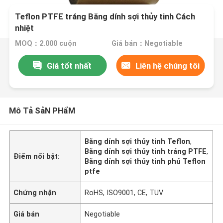
Teflon PTFE tráng Băng dính sợi thủy tinh Cách
nhiệt
MOQ：2.000 cuộn
Giá bán：Negotiable
Giá tốt nhất
Liên hệ chúng tôi
Mô Tả SảN PHẩM
Băng dính sợi thủy tinh Teflon
,
Băng dính sợi thủy tinh tráng PTFE
,
Điểm nổi bật:
Băng dính sợi thủy tinh phủ Teflon
ptfe
Chứng nhận
RoHS, ISO9001, CE, TUV
Giá bán
Negotiable