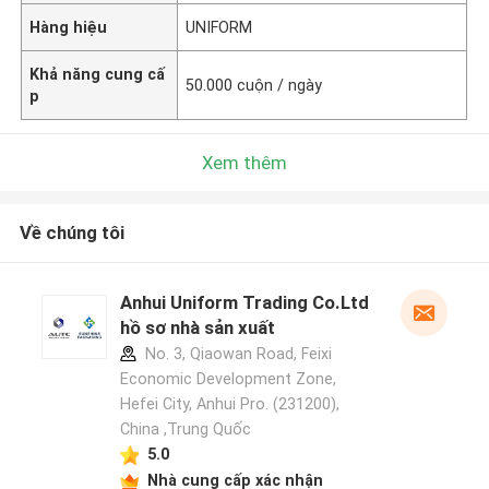
Hàng hiệu
UNIFORM
Khả năng cung cấ
50.000 cuộn / ngày
p
Xem thêm
Về chúng tôi
Anhui Uniform Trading Co.Ltd
hồ sơ nhà sản xuất
No. 3, Qiaowan Road, Feixi
Economic Development Zone,
Hefei City, Anhui Pro. (231200),
China ,Trung Quốc
5.0
Nhà cung cấp xác nhận