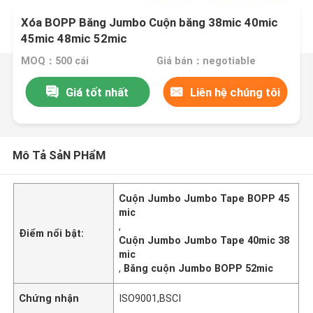
Xóa BOPP Băng Jumbo Cuộn băng 38mic 40mic
45mic 48mic 52mic
MOQ：500 cái
Giá bán：negotiable
Giá tốt nhất
Liên hệ chúng tôi
Mô Tả SảN PHẩM
Cuộn Jumbo Jumbo Tape BOPP 45
mic
,
Điểm nổi bật:
Cuộn Jumbo Jumbo Tape 40mic 38
mic
,
Băng cuộn Jumbo BOPP 52mic
Chứng nhận
ISO9001,BSCI