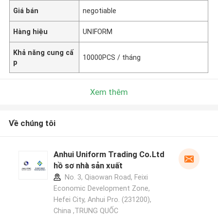
Giá bán
negotiable
Hàng hiệu
UNIFORM
Khả năng cung cấ
10000PCS / tháng
p
Xem thêm
Về chúng tôi
Anhui Uniform Trading Co.Ltd
hồ sơ nhà sản xuất
No. 3, Qiaowan Road, Feixi
Economic Development Zone,
Hefei City, Anhui Pro. (231200),
China ,TRUNG QUỐC