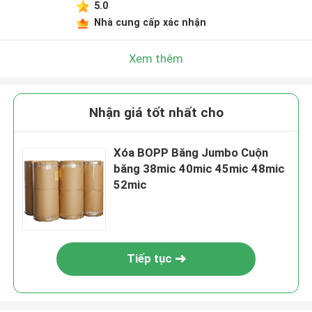
5.0
Nhà cung cấp xác nhận
Xem thêm
Nhận giá tốt nhất cho
Xóa BOPP Băng Jumbo Cuộn
băng 38mic 40mic 45mic 48mic
52mic
Tiếp tục