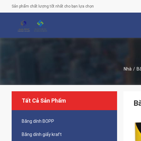
Sản phẩm chất lượng tốt nhất cho bạn lựa chọn
Nhà
/
Bă
Tất Cả Sản Phẩm
B
Băng dính BOPP
Băng dính giấy kraft