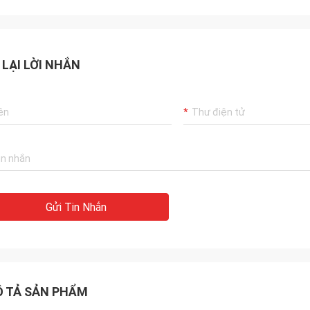
 LẠI LỜI NHẮN
Gửi Tin Nhắn
 TẢ SẢN PHẨM