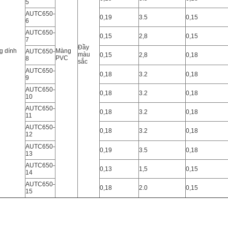
5
AUTC
650-
0,19
3.5
0,15
6
AUTC
650-
0,15
2,8
0,15
7
Đầy
g dính
Màng
AUTC
650-
màu
0,15
2,8
0,18
n
PVC
8
sắc
AUTC
650-
0,18
3.2
0,18
9
AUTC
650-
0,18
3.2
0,18
10
AUTC
650-
0,18
3.2
0,18
11
AUTC
650-
0,18
3.2
0,18
12
AUTC
650-
0,19
3.5
0,18
13
AUTC
650-
0,13
1,5
0,15
14
AUTC
650-
0,18
2.0
0,15
15