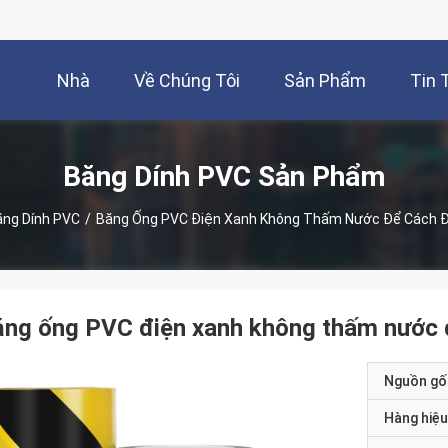
Nhà
Về Chúng Tôi
Sản Phẩm
Tin 
Băng Dính PVC Sản Phẩm
ng Dính PVC
/
Băng Ống PVC Điện Xanh Không Thấm Nước Để Cách 
ăng ống PVC điện xanh không thấm nước
Nguồn gố
Hàng hiệu