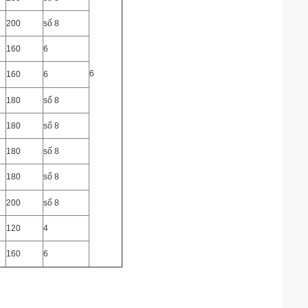
200
số 8
160
6
6
160
6
180
số 8
180
số 8
180
số 8
180
số 8
200
số 8
120
4
160
6