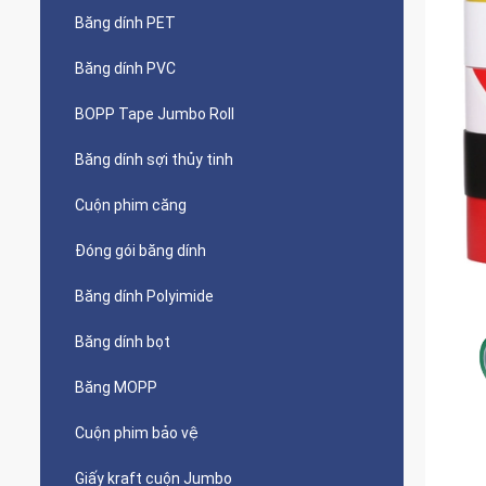
Băng dính PET
Băng dính PVC
BOPP Tape Jumbo Roll
Băng dính sợi thủy tinh
Cuộn phim căng
Đóng gói băng dính
Băng dính Polyimide
Băng dính bọt
Băng MOPP
Cuộn phim bảo vệ
Giấy kraft cuộn Jumbo