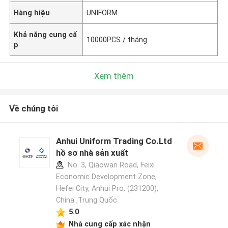
Hàng hiệu
UNIFORM
Khả năng cung cấ
10000PCS / tháng
p
Xem thêm
Về chúng tôi
Anhui Uniform Trading Co.Ltd
hồ sơ nhà sản xuất
No. 3, Qiaowan Road, Feixi
Economic Development Zone,
Hefei City, Anhui Pro. (231200),
China ,Trung Quốc
5.0
Nhà cung cấp xác nhận