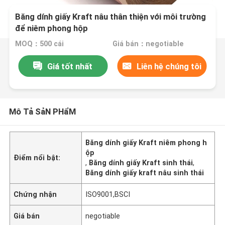
Băng dính giấy Kraft nâu thân thiện với môi trường
để niêm phong hộp
MOQ：500 cái
Giá bán：negotiable
Giá tốt nhất
Liên hệ chúng tôi
Mô Tả SảN PHẩM
Băng dính giấy Kraft niêm phong h
ộp
Điểm nổi bật:
,
Băng dính giấy Kraft sinh thái
,
Băng dính giấy kraft nâu sinh thái
Chứng nhận
ISO9001,BSCI
Giá bán
negotiable